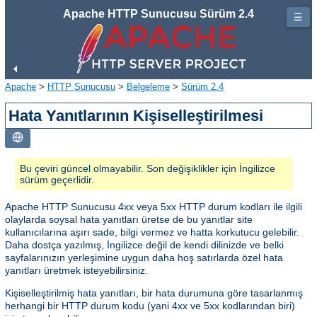
Apache HTTP Sunucusu Sürüm 2.4
☰
Apache
>
HTTP Sunucusu
>
Belgeleme
>
Sürüm 2.4
Hata Yanıtlarının Kişiselleştirilmesi
Bu çeviri güncel olmayabilir. Son değişiklikler için İngilizce
sürüm geçerlidir.
Apache HTTP Sunucusu 4xx veya 5xx HTTP durum kodları ile ilgili
olaylarda soysal hata yanıtları üretse de bu yanıtlar site
kullanıcılarına aşırı sade, bilgi vermez ve hatta korkutucu gelebilir.
Daha dostça yazılmış, İngilizce değil de kendi dilinizde ve belki
sayfalarınızın yerleşimine uygun daha hoş satırlarda özel hata
yanıtları üretmek isteyebilirsiniz.
Kişiselleştirilmiş hata yanıtları, bir hata durumuna göre tasarlanmış
herhangi bir HTTP durum kodu (yani 4xx ve 5xx kodlarından biri)