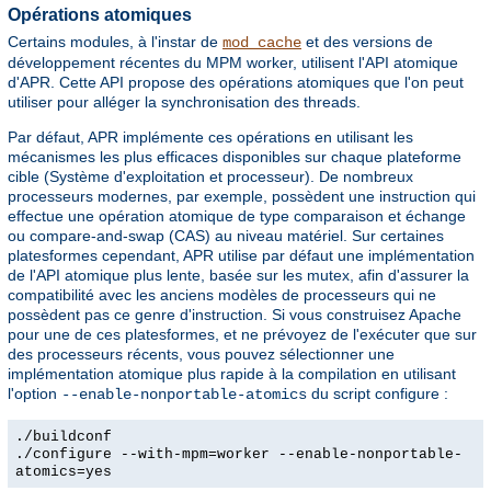
Opérations atomiques
Certains modules, à l'instar de
et des versions de
mod_cache
développement récentes du MPM worker, utilisent l'API atomique
d'APR. Cette API propose des opérations atomiques que l'on peut
utiliser pour alléger la synchronisation des threads.
Par défaut, APR implémente ces opérations en utilisant les
mécanismes les plus efficaces disponibles sur chaque plateforme
cible (Système d'exploitation et processeur). De nombreux
processeurs modernes, par exemple, possèdent une instruction qui
effectue une opération atomique de type comparaison et échange
ou compare-and-swap (CAS) au niveau matériel. Sur certaines
platesformes cependant, APR utilise par défaut une implémentation
de l'API atomique plus lente, basée sur les mutex, afin d'assurer la
compatibilité avec les anciens modèles de processeurs qui ne
possèdent pas ce genre d'instruction. Si vous construisez Apache
pour une de ces platesformes, et ne prévoyez de l'exécuter que sur
des processeurs récents, vous pouvez sélectionner une
implémentation atomique plus rapide à la compilation en utilisant
l'option
du script configure :
--enable-nonportable-atomics
./buildconf
./configure --with-mpm=worker --enable-nonportable-
atomics=yes