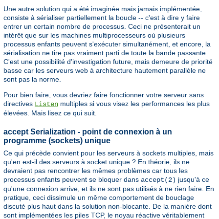
Une autre solution qui a été imaginée mais jamais implémentée,
consiste à sérialiser partiellement la boucle -- c'est à dire y faire
entrer un certain nombre de processus. Ceci ne présenterait un
intérêt que sur les machines multiprocesseurs où plusieurs
processus enfants peuvent s'exécuter simultanément, et encore, la
sérialisation ne tire pas vraiment parti de toute la bande passante.
C'est une possibilité d'investigation future, mais demeure de priorité
basse car les serveurs web à architecture hautement parallèle ne
sont pas la norme.
Pour bien faire, vous devriez faire fonctionner votre serveur sans
directives
multiples si vous visez les performances les plus
Listen
élevées. Mais lisez ce qui suit.
accept Serialization - point de connexion à un
programme (sockets) unique
Ce qui précède convient pour les serveurs à sockets multiples, mais
qu'en est-il des serveurs à socket unique ? En théorie, ils ne
devraient pas rencontrer les mêmes problèmes car tous les
processus enfants peuvent se bloquer dans
jusqu'à ce
accept(2)
qu'une connexion arrive, et ils ne sont pas utilisés à ne rien faire. En
pratique, ceci dissimule un même comportement de bouclage
discuté plus haut dans la solution non-blocante. De la manière dont
sont implémentées les piles TCP, le noyau réactive véritablement