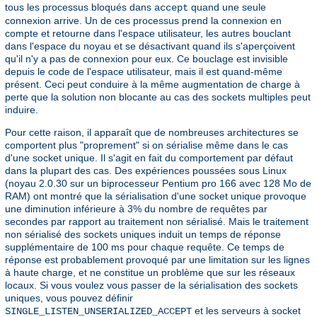
tous les processus bloqués dans
quand une seule
accept
connexion arrive. Un de ces processus prend la connexion en
compte et retourne dans l'espace utilisateur, les autres bouclant
dans l'espace du noyau et se désactivant quand ils s'aperçoivent
qu'il n'y a pas de connexion pour eux. Ce bouclage est invisible
depuis le code de l'espace utilisateur, mais il est quand-même
présent. Ceci peut conduire à la même augmentation de charge à
perte que la solution non blocante au cas des sockets multiples peut
induire.
Pour cette raison, il apparaît que de nombreuses architectures se
comportent plus "proprement" si on sérialise même dans le cas
d'une socket unique. Il s'agit en fait du comportement par défaut
dans la plupart des cas. Des expériences poussées sous Linux
(noyau 2.0.30 sur un biprocesseur Pentium pro 166 avec 128 Mo de
RAM) ont montré que la sérialisation d'une socket unique provoque
une diminution inférieure à 3% du nombre de requêtes par
secondes par rapport au traitement non sérialisé. Mais le traitement
non sérialisé des sockets uniques induit un temps de réponse
supplémentaire de 100 ms pour chaque requête. Ce temps de
réponse est probablement provoqué par une limitation sur les lignes
à haute charge, et ne constitue un problème que sur les réseaux
locaux. Si vous voulez vous passer de la sérialisation des sockets
uniques, vous pouvez définir
et les serveurs à socket
SINGLE_LISTEN_UNSERIALIZED_ACCEPT