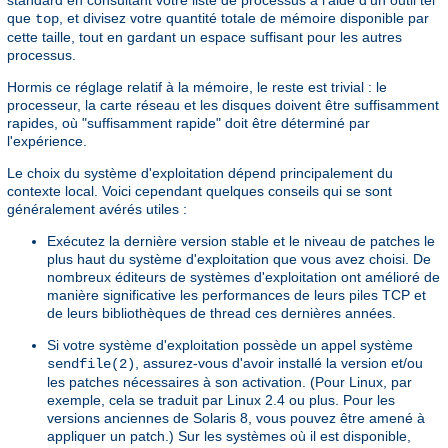
standard en consultant votre liste de processus à l'aide d'un outil tel
que
, et divisez votre quantité totale de mémoire disponible par
top
cette taille, tout en gardant un espace suffisant pour les autres
processus.
Hormis ce réglage relatif à la mémoire, le reste est trivial : le
processeur, la carte réseau et les disques doivent être suffisamment
rapides, où "suffisamment rapide" doit être déterminé par
l'expérience.
Le choix du système d'exploitation dépend principalement du
contexte local. Voici cependant quelques conseils qui se sont
généralement avérés utiles :
Exécutez la dernière version stable et le niveau de patches le
plus haut du système d'exploitation que vous avez choisi. De
nombreux éditeurs de systèmes d'exploitation ont amélioré de
manière significative les performances de leurs piles TCP et
de leurs bibliothèques de thread ces dernières années.
Si votre système d'exploitation possède un appel système
, assurez-vous d'avoir installé la version et/ou
sendfile(2)
les patches nécessaires à son activation. (Pour Linux, par
exemple, cela se traduit par Linux 2.4 ou plus. Pour les
versions anciennes de Solaris 8, vous pouvez être amené à
appliquer un patch.) Sur les systèmes où il est disponible,