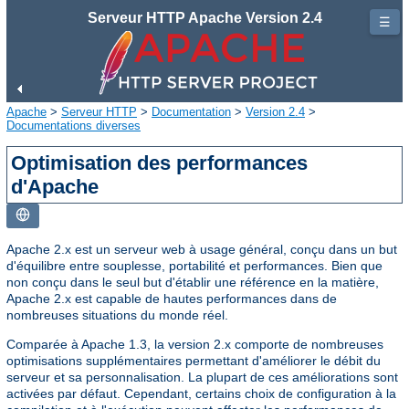
Serveur HTTP Apache Version 2.4
☰
Apache
>
Serveur HTTP
>
Documentation
>
Version 2.4
>
Documentations diverses
Optimisation des performances
d'Apache
Apache 2.x est un serveur web à usage général, conçu dans un but
d'équilibre entre souplesse, portabilité et performances. Bien que
non conçu dans le seul but d'établir une référence en la matière,
Apache 2.x est capable de hautes performances dans de
nombreuses situations du monde réel.
Comparée à Apache 1.3, la version 2.x comporte de nombreuses
optimisations supplémentaires permettant d'améliorer le débit du
serveur et sa personnalisation. La plupart de ces améliorations sont
activées par défaut. Cependant, certains choix de configuration à la