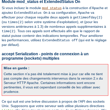
Module mod_status et ExtendedStatus On
Si vous incluez le module
à la construction d'Apache et
mod_status
ajoutez
à sa configuration, Apache va
ExtendedStatus On
effectuer pour chaque requête deux appels à
gettimeofday(2)
(ou
selon votre système d'exploitation), et (pour les
times(2)
versions antérieures à 1.3) de nombreux appels supplémentaires à
. Tous ces appels sont effectués afin que le rapport de
time(2)
statut puisse contenir des indications temporelles. Pour améliorer
les performances, utilisez
(qui est le réglage
ExtendedStatus off
par défaut).
accept Serialization - points de connexion à un
programme (sockets) multiples
Mise en garde :
Cette section n'a pas été totalement mise à jour car elle ne tient
pas compte des changements intervenus dans la version 2.x du
Serveur HTTP Apache. Certaines informations sont encore
pertinentes, il vous est cependant conseillé de les utiliser avec
prudence.
Ce qui suit est une brève discussion à propos de l'API des sockets
Unix. Supposons que votre serveur web utilise plusieurs directives