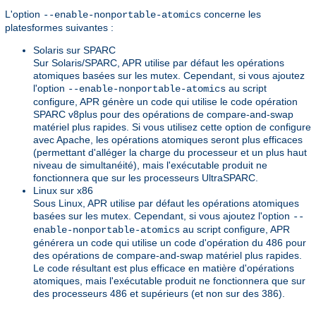
L'option
concerne les
--enable-nonportable-atomics
platesformes suivantes :
Solaris sur SPARC
Sur Solaris/SPARC, APR utilise par défaut les opérations
atomiques basées sur les mutex. Cependant, si vous ajoutez
l'option
au script
--enable-nonportable-atomics
configure, APR génère un code qui utilise le code opération
SPARC v8plus pour des opérations de compare-and-swap
matériel plus rapides. Si vous utilisez cette option de configure
avec Apache, les opérations atomiques seront plus efficaces
(permettant d'alléger la charge du processeur et un plus haut
niveau de simultanéité), mais l'exécutable produit ne
fonctionnera que sur les processeurs UltraSPARC.
Linux sur x86
Sous Linux, APR utilise par défaut les opérations atomiques
basées sur les mutex. Cependant, si vous ajoutez l'option
--
au script configure, APR
enable-nonportable-atomics
générera un code qui utilise un code d'opération du 486 pour
des opérations de compare-and-swap matériel plus rapides.
Le code résultant est plus efficace en matière d'opérations
atomiques, mais l'exécutable produit ne fonctionnera que sur
des processeurs 486 et supérieurs (et non sur des 386).