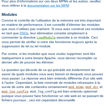
Pour plus d'informations sur ces deux MPMs et les autres, veuillez
vous référer à la
documentation sur les MPM
.
Modules
Comme le contrôle de l'utilisation de la mémoire est très important
en matière de performance, il est conseillé d'éliminer les modules
que vous n'utilisez pas vraiment. Si vous avez construit ces modules
en tant que
DSOs
, leur élimination consiste simplement à
commenter la directive
associée à ce module. Ceci
LoadModule
vous permet de vérifier si votre site fonctionne toujours après la
suppression de tel ou tel module.
Par contre, si les modules que vous voulez supprimer sont liés
statiquement à votre binaire Apache, vous devrez recompiler ce
dernier afin de pouvoir les éliminer.
La question qui découle de ce qui précède est évidemment de
savoir de quels modules vous avez besoin et desquels vous pouvez
vous passer. La réponse sera bien entendu différente d'un site web
à l'autre. Cependant, la liste
minimale
de modules nécessaire à la
survie de votre site contiendra certainement
,
et
mod_mime
mod_dir
.
est bien entendu optionnel
mod_log_config
mod_log_config
puisque vous pouvez faire fonctionner un site web en se passant de
fichiers journaux ; ceci est cependant déconseillé.