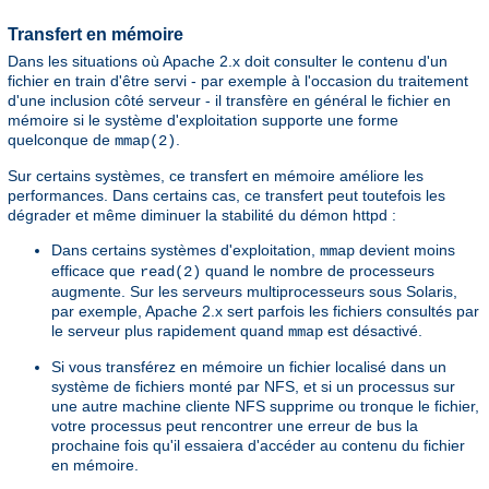
Transfert en mémoire
Dans les situations où Apache 2.x doit consulter le contenu d'un
fichier en train d'être servi - par exemple à l'occasion du traitement
d'une inclusion côté serveur - il transfère en général le fichier en
mémoire si le système d'exploitation supporte une forme
quelconque de
.
mmap(2)
Sur certains systèmes, ce transfert en mémoire améliore les
performances. Dans certains cas, ce transfert peut toutefois les
dégrader et même diminuer la stabilité du démon httpd :
Dans certains systèmes d'exploitation,
devient moins
mmap
efficace que
quand le nombre de processeurs
read(2)
augmente. Sur les serveurs multiprocesseurs sous Solaris,
par exemple, Apache 2.x sert parfois les fichiers consultés par
le serveur plus rapidement quand
est désactivé.
mmap
Si vous transférez en mémoire un fichier localisé dans un
système de fichiers monté par NFS, et si un processus sur
une autre machine cliente NFS supprime ou tronque le fichier,
votre processus peut rencontrer une erreur de bus la
prochaine fois qu'il essaiera d'accéder au contenu du fichier
en mémoire.