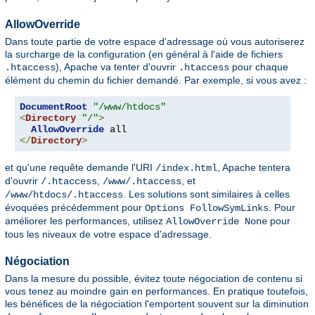
AllowOverride
Dans toute partie de votre espace d'adressage où vous autoriserez
la surcharge de la configuration (en général à l'aide de fichiers
), Apache va tenter d'ouvrir
pour chaque
.htaccess
.htaccess
élément du chemin du fichier demandé. Par exemple, si vous avez :
DocumentRoot
"/www/htdocs"
<
Directory
"/"
>
AllowOverride
</
Directory
>
et qu'une requête demande l'URI
, Apache tentera
/index.html
d'ouvrir
,
, et
/.htaccess
/www/.htaccess
. Les solutions sont similaires à celles
/www/htdocs/.htaccess
évoquées précédemment pour
. Pour
Options FollowSymLinks
améliorer les performances, utilisez
pour
AllowOverride None
tous les niveaux de votre espace d'adressage.
Négociation
Dans la mesure du possible, évitez toute négociation de contenu si
vous tenez au moindre gain en performances. En pratique toutefois,
les bénéfices de la négociation l'emportent souvent sur la diminution