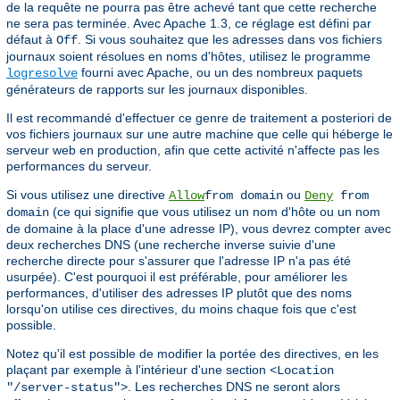
de la requête ne pourra pas être achevé tant que cette recherche
ne sera pas terminée. Avec Apache 1.3, ce réglage est défini par
défaut à
. Si vous souhaitez que les adresses dans vos fichiers
Off
journaux soient résolues en noms d'hôtes, utilisez le programme
fourni avec Apache, ou un des nombreux paquets
logresolve
générateurs de rapports sur les journaux disponibles.
Il est recommandé d'effectuer ce genre de traitement a posteriori de
vos fichiers journaux sur une autre machine que celle qui héberge le
serveur web en production, afin que cette activité n'affecte pas les
performances du serveur.
Si vous utilisez une directive
ou
Allow
from domain
Deny
from
(ce qui signifie que vous utilisez un nom d'hôte ou un nom
domain
de domaine à la place d'une adresse IP), vous devrez compter avec
deux recherches DNS (une recherche inverse suivie d'une
recherche directe pour s'assurer que l'adresse IP n'a pas été
usurpée). C'est pourquoi il est préférable, pour améliorer les
performances, d'utiliser des adresses IP plutôt que des noms
lorsqu'on utilise ces directives, du moins chaque fois que c'est
possible.
Notez qu'il est possible de modifier la portée des directives, en les
plaçant par exemple à l'intérieur d'une section
<Location
. Les recherches DNS ne seront alors
"/server-status">