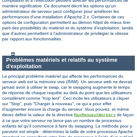
compilation et à l'exécution peuvent affecter les performances de
manière significative. Ce document décrit les options qu'un
administrateur de serveur peut configurer pour améliorer les
performances d'une installation d'Apache 2.x. Certaines de ces
options de configuration permettent au démon httpd de mieux tirer
parti des possibilités du matériel et du système d'exploitation, tandis
que d'autres permettent à l'administrateur de privilégier la vitesse
par rapport aux fonctionnalités.
Problèmes matériels et relatifs au système
d'exploitation
Le principal problème matériel qui affecte les performances du
serveur web est la mémoire vive (RAM). Un serveur web ne devrait
jamais avoir à utiliser le swap, car le swapping augmente le temps
de réponse de chaque requête au delà du point que les utilisateurs
considèrent comme "trop lent". Ceci incite les utilisateurs à cliquer
sur "Stop", puis "Charger à nouveau", ce qui a pour effet
d'augmenter encore la charge du serveur. Vous pouvez, et même
devez définir la valeur de la directive
de façon
MaxRequestWorkers
à ce que votre serveur ne lance pas un nombre de processus
enfants tel qu'il commence à faire du swapping. La méthode pour y
parvenir est simple : déterminez la taille de votre processus Apache