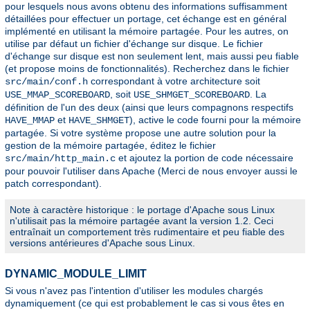
pour lesquels nous avons obtenu des informations suffisamment
détaillées pour effectuer un portage, cet échange est en général
implémenté en utilisant la mémoire partagée. Pour les autres, on
utilise par défaut un fichier d'échange sur disque. Le fichier
d'échange sur disque est non seulement lent, mais aussi peu fiable
(et propose moins de fonctionnalités). Recherchez dans le fichier
correspondant à votre architecture soit
src/main/conf.h
, soit
. La
USE_MMAP_SCOREBOARD
USE_SHMGET_SCOREBOARD
définition de l'un des deux (ainsi que leurs compagnons respectifs
et
), active le code fourni pour la mémoire
HAVE_MMAP
HAVE_SHMGET
partagée. Si votre système propose une autre solution pour la
gestion de la mémoire partagée, éditez le fichier
et ajoutez la portion de code nécessaire
src/main/http_main.c
pour pouvoir l'utiliser dans Apache (Merci de nous envoyer aussi le
patch correspondant).
Note à caractère historique : le portage d'Apache sous Linux
n'utilisait pas la mémoire partagée avant la version 1.2. Ceci
entraînait un comportement très rudimentaire et peu fiable des
versions antérieures d'Apache sous Linux.
DYNAMIC_MODULE_LIMIT
Si vous n'avez pas l'intention d'utiliser les modules chargés
dynamiquement (ce qui est probablement le cas si vous êtes en