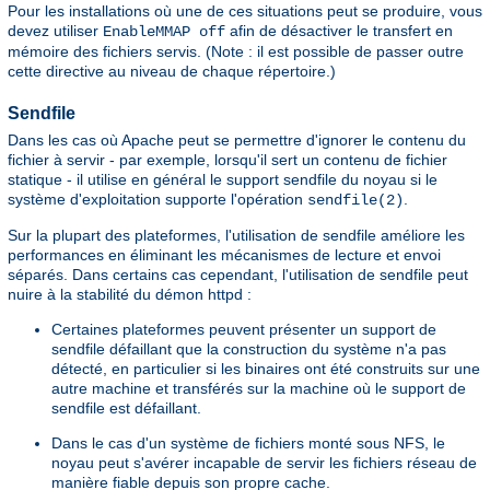
Pour les installations où une de ces situations peut se produire, vous
devez utiliser
afin de désactiver le transfert en
EnableMMAP off
mémoire des fichiers servis. (Note : il est possible de passer outre
cette directive au niveau de chaque répertoire.)
Sendfile
Dans les cas où Apache peut se permettre d'ignorer le contenu du
fichier à servir - par exemple, lorsqu'il sert un contenu de fichier
statique - il utilise en général le support sendfile du noyau si le
système d'exploitation supporte l'opération
.
sendfile(2)
Sur la plupart des plateformes, l'utilisation de sendfile améliore les
performances en éliminant les mécanismes de lecture et envoi
séparés. Dans certains cas cependant, l'utilisation de sendfile peut
nuire à la stabilité du démon httpd :
Certaines plateformes peuvent présenter un support de
sendfile défaillant que la construction du système n'a pas
détecté, en particulier si les binaires ont été construits sur une
autre machine et transférés sur la machine où le support de
sendfile est défaillant.
Dans le cas d'un système de fichiers monté sous NFS, le
noyau peut s'avérer incapable de servir les fichiers réseau de
manière fiable depuis son propre cache.