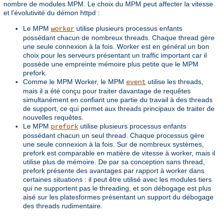
nombre de modules MPM. Le choix du MPM peut affecter la vitesse
et l'évolutivité du démon httpd :
Le MPM
utilise plusieurs processus enfants
worker
possédant chacun de nombreux threads. Chaque thread gère
une seule connexion à la fois. Worker est en général un bon
choix pour les serveurs présentant un traffic important car il
possède une empreinte mémoire plus petite que le MPM
prefork.
Comme le MPM Worker, le MPM
utilise les threads,
event
mais il a été conçu pour traiter davantage de requêtes
simultanément en confiant une partie du travail à des threads
de support, ce qui permet aux threads principaux de traiter de
nouvelles requêtes.
Le MPM
utilise plusieurs processus enfants
prefork
possédant chacun un seul thread. Chaque processus gère
une seule connexion à la fois. Sur de nombreux systèmes,
prefork est comparable en matière de vitesse à worker, mais il
utilise plus de mémoire. De par sa conception sans thread,
prefork présente des avantages par rapport à worker dans
certaines situations : il peut être utilisé avec les modules tiers
qui ne supportent pas le threading, et son débogage est plus
aisé sur les platesformes présentant un support du débogage
des threads rudimentaire.