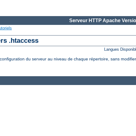
Serveur HTTP Apache Versio
toriels
ers .htaccess
Langues Disponib
onfiguration du serveur au niveau de chaque répertoire, sans modifier 