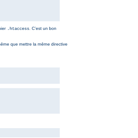
hier
. C’est un bon
.htaccess
ême que mettre la même directive