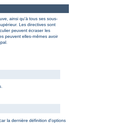
uve, ainsi qu'à tous ses sous-
upérieur. Les directives sont
culier peuvent écraser les
res peuvent elles-mêmes avoir
pal.
.
s
car la dernière définition d'options