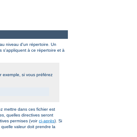
 au niveau d'un répertoire. Un
s s'appliquent à ce répertoire et à
ar exemple, si vous préférez
 mettre dans ces fichier est
s, quelles directives seront
tives permises (voir
ci-après
). Si
 quelle valeur doit prendre la