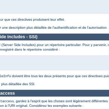
ur que ces directives produisent leur effet.
 une description plus détaillée de l'authentification et de l'autorisation.
ide Includes - SSI)
 (Server Side Includes) pour un répertoire particulier. Pour y parvenir, o
nregistré dans le répertoire considéré :
doivent être tous les deux présents pour que ces directives puis
leInfo
plus détaillée des SSI.
htaccess
, gardez à l'esprit que les choses sont légèrement différentes
htaccess
 non à l'URI original. Considérez les exemples suivants :