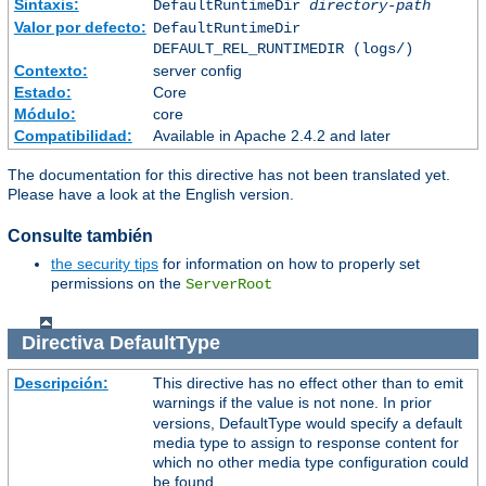
Sintaxis:
DefaultRuntimeDir
directory-path
Valor por defecto:
DefaultRuntimeDir
DEFAULT_REL_RUNTIMEDIR (logs/)
Contexto:
server config
Estado:
Core
Módulo:
core
Compatibilidad:
Available in Apache 2.4.2 and later
The documentation for this directive has not been translated yet.
Please have a look at the English version.
Consulte también
the security tips
for information on how to properly set
permissions on the
ServerRoot
Directiva
DefaultType
Descripción:
This directive has no effect other than to emit
warnings if the value is not
. In prior
none
versions, DefaultType would specify a default
media type to assign to response content for
which no other media type configuration could
be found.