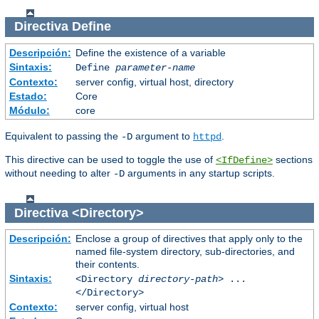
Directiva
Define
Descripción:
Define the existence of a variable
Sintaxis:
Define
parameter-name
Contexto:
server config, virtual host, directory
Estado:
Core
Módulo:
core
Equivalent to passing the
argument to
.
-D
httpd
This directive can be used to toggle the use of
sections
<IfDefine>
without needing to alter
arguments in any startup scripts.
-D
Directiva
<Directory>
Descripción:
Enclose a group of directives that apply only to the
named file-system directory, sub-directories, and
their contents.
Sintaxis:
<Directory
directory-path
> ...
</Directory>
Contexto:
server config, virtual host