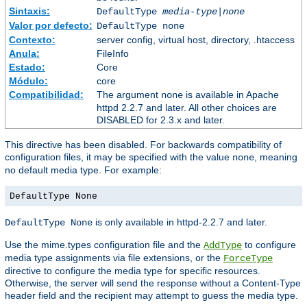
Sintaxis:
DefaultType
media-type|none
Valor por defecto:
DefaultType none
Contexto:
server config, virtual host, directory, .htaccess
Anula:
FileInfo
Estado:
Core
Módulo:
core
Compatibilidad:
The argument
is available in Apache
none
httpd 2.2.7 and later. All other choices are
DISABLED for 2.3.x and later.
This directive has been disabled. For backwards compatibility of
configuration files, it may be specified with the value
, meaning
none
no default media type. For example:
DefaultType None
is only available in httpd-2.2.7 and later.
DefaultType None
Use the mime.types configuration file and the
to configure
AddType
media type assignments via file extensions, or the
ForceType
directive to configure the media type for specific resources.
Otherwise, the server will send the response without a Content-Type
header field and the recipient may attempt to guess the media type.