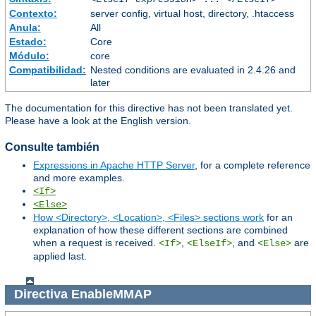
Contexto:
server config, virtual host, directory, .htaccess
Anula:
All
Estado:
Core
Módulo:
core
Compatibilidad:
Nested conditions are evaluated in 2.4.26 and
later
The documentation for this directive has not been translated yet.
Please have a look at the English version.
Consulte también
Expressions in Apache HTTP Server
, for a complete reference
and more examples.
<If>
<Else>
How <Directory>, <Location>, <Files> sections work
for an
explanation of how these different sections are combined
when a request is received.
,
, and
are
<If>
<ElseIf>
<Else>
applied last.
Directiva
EnableMMAP