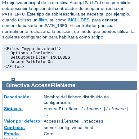
El objetivo principal de la directiva
es permitirte
AcceptPathInfo
sobreescribir la opción del controlador de aceptar or rechazar
. Este tipo de sobreescritura se necesita, por ejemplo,
PATH_INFO
cuando utilizas un
filtro
, tal como
INCLUDES
, para generar
contenido basado en
. El controlador principal
PATH_INFO
normalmente rechazaría la petición, de modo que puedes utilizar la
siguiente configuración para habilitarla como script:
<Files "mypaths.shtml">
Options +Includes
SetOutputFilter INCLUDES
AcceptPathInfo On
</Files>
Directiva
AccessFileName
Descripción:
Nombre del fichero distribuido de
configuración
Sintaxis:
AccessFileName
filename
[
filename
]
...
Valor por defecto:
AccessFileName .htaccess
Contexto:
server config, virtual host
Estado:
Core