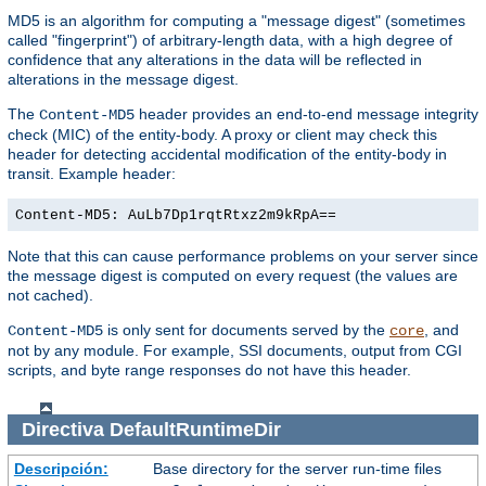
MD5 is an algorithm for computing a "message digest" (sometimes
called "fingerprint") of arbitrary-length data, with a high degree of
confidence that any alterations in the data will be reflected in
alterations in the message digest.
The
header provides an end-to-end message integrity
Content-MD5
check (MIC) of the entity-body. A proxy or client may check this
header for detecting accidental modification of the entity-body in
transit. Example header:
Content-MD5: AuLb7Dp1rqtRtxz2m9kRpA==
Note that this can cause performance problems on your server since
the message digest is computed on every request (the values are
not cached).
is only sent for documents served by the
, and
Content-MD5
core
not by any module. For example, SSI documents, output from CGI
scripts, and byte range responses do not have this header.
Directiva
DefaultRuntimeDir
Descripción:
Base directory for the server run-time files