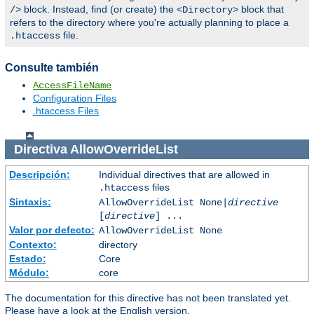
block. Instead, find (or create) the
block that
/>
<Directory>
refers to the directory where you're actually planning to place a
file.
.htaccess
Consulte también
AccessFileName
Configuration Files
.htaccess Files
Directiva
AllowOverrideList
Descripción:
Individual directives that are allowed in
files
.htaccess
Sintaxis:
AllowOverrideList None|
directive
[
directive
] ...
Valor por defecto:
AllowOverrideList None
Contexto:
directory
Estado:
Core
Módulo:
core
The documentation for this directive has not been translated yet.
Please have a look at the English version.