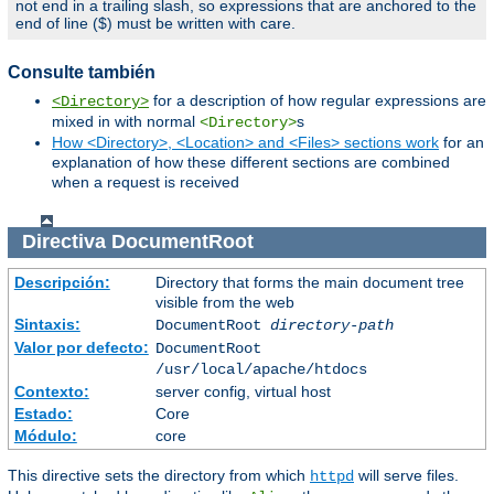
not end in a trailing slash, so expressions that are anchored to the
end of line ($) must be written with care.
Consulte también
for a description of how regular expressions are
<Directory>
mixed in with normal
s
<Directory>
How <Directory>, <Location> and <Files> sections work
for an
explanation of how these different sections are combined
when a request is received
Directiva
DocumentRoot
Descripción:
Directory that forms the main document tree
visible from the web
Sintaxis:
DocumentRoot
directory-path
Valor por defecto:
DocumentRoot
/usr/local/apache/htdocs
Contexto:
server config, virtual host
Estado:
Core
Módulo:
core
This directive sets the directory from which
will serve files.
httpd