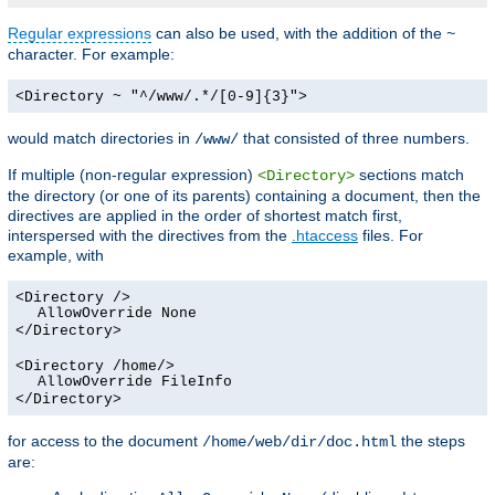
Regular expressions
can also be used, with the addition of the
~
character. For example:
<Directory ~ "^/www/.*/[0-9]{3}">
would match directories in
that consisted of three numbers.
/www/
If multiple (non-regular expression)
sections match
<Directory>
the directory (or one of its parents) containing a document, then the
directives are applied in the order of shortest match first,
interspersed with the directives from the
.htaccess
files. For
example, with
<Directory />
AllowOverride None
</Directory>
<Directory /home/>
AllowOverride FileInfo
</Directory>
for access to the document
the steps
/home/web/dir/doc.html
are: