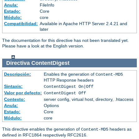
Anula:
FileInfo
Estado:
Core
Módulo:
core
Compatibilidad:
Available in Apache HTTP Server 2.4.21 and
later
The documentation for this directive has not been translated yet.
Please have a look at the English version.
Directiva
ContentDigest
Descripción:
Enables the generation of
Content-MD5
HTTP Response headers
Sintaxis:
ContentDigest On|Off
Valor por defecto:
ContentDigest Off
Contexto:
server config, virtual host, directory, .htaccess
Anula:
Options
Estado:
Core
Módulo:
core
This directive enables the generation of
headers as
Content-MD5
defined in RFC1864 respectively RFC2616.