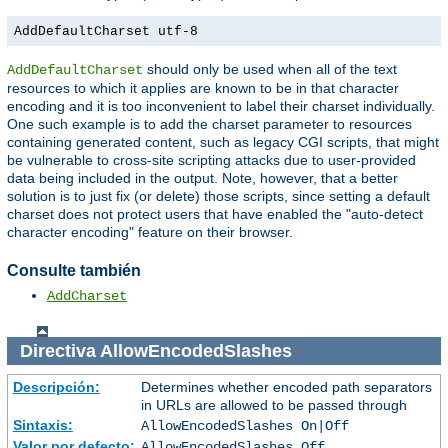
AddDefaultCharset utf-8
should only be used when all of the text
AddDefaultCharset
resources to which it applies are known to be in that character
encoding and it is too inconvenient to label their charset individually.
One such example is to add the charset parameter to resources
containing generated content, such as legacy CGI scripts, that might
be vulnerable to cross-site scripting attacks due to user-provided
data being included in the output. Note, however, that a better
solution is to just fix (or delete) those scripts, since setting a default
charset does not protect users that have enabled the "auto-detect
character encoding" feature on their browser.
Consulte también
AddCharset
Directiva
AllowEncodedSlashes
Descripción:
Determines whether encoded path separators
in URLs are allowed to be passed through
Sintaxis:
AllowEncodedSlashes On|Off
Valor por defecto:
AllowEncodedSlashes Off