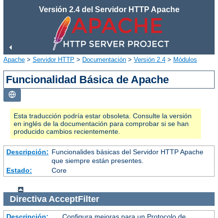
Versión 2.4 del Servidor HTTP Apache
Apache
>
Servidor HTTP
>
Documentación
>
Versión 2.4
>
Módulos
Funcionalidad Básica de Apache
Esta traducción podría estar obsoleta. Consulte la versión
en inglés de la documentación para comprobar si se han
producido cambios recientemente.
Descripción:
Funcionalides básicas del Servidor HTTP Apache
que siempre están presentes.
Estado:
Core
Directiva
AcceptFilter
Descripción:
Configura mejoras para un Protocolo de