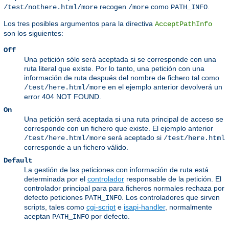
recogen
como
.
/test/nothere.html/more
/more
PATH_INFO
Los tres posibles argumentos para la directiva
AcceptPathInfo
son los siguientes:
Off
Una petición sólo será aceptada si se corresponde con una
ruta literal que existe. Por lo tanto, una petición con una
información de ruta después del nombre de fichero tal como
en el ejemplo anterior devolverá un
/test/here.html/more
error 404 NOT FOUND.
On
Una petición será aceptada si una ruta principal de acceso se
corresponde con un fichero que existe. El ejemplo anterior
será aceptado si
/test/here.html/more
/test/here.html
corresponde a un fichero válido.
Default
La gestión de las peticiones con información de ruta está
determinada por el
controlador
responsable de la petición. El
controlador principal para para ficheros normales rechaza por
defecto peticiones
. Los controladores que sirven
PATH_INFO
scripts, tales como
cgi-script
e
isapi-handler
, normalmente
aceptan
por defecto.
PATH_INFO