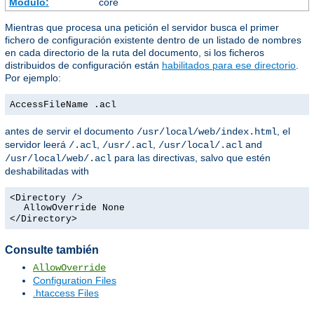
Módulo:
core
Mientras que procesa una petición el servidor busca el primer
fichero de configuración existente dentro de un listado de nombres
en cada directorio de la ruta del documento, si los ficheros
distribuidos de configuración están
habilitados para ese directorio
.
Por ejemplo:
AccessFileName .acl
antes de servir el documento
, el
/usr/local/web/index.html
servidor leerá
,
,
and
/.acl
/usr/.acl
/usr/local/.acl
para las directivas, salvo que estén
/usr/local/web/.acl
deshabilitadas with
<Directory />
AllowOverride None
</Directory>
Consulte también
AllowOverride
Configuration Files
.htaccess Files